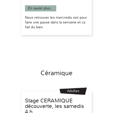
En savoir plus...
Nous retrouver les mercredis soir pour
faire une pause dans la semaine et ca
fait du bien
Céramique
Adultes
Stage CERAMIQUE
découverte, les samedis
4 h